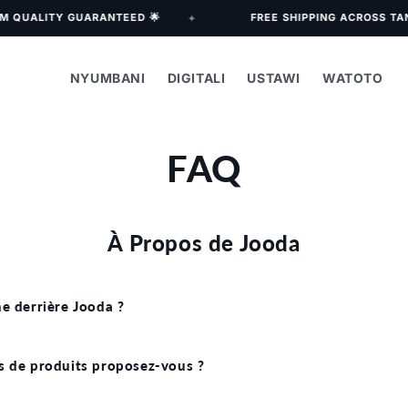
QUALITY GUARANTEED 🌟
FREE SHIPPING ACROSS TANZ
✦
NYUMBANI
DIGITALI
USTAWI
WATOTO
FAQ
À Propos de Jooda
he derrière Jooda ?
s de produits proposez-vous ?