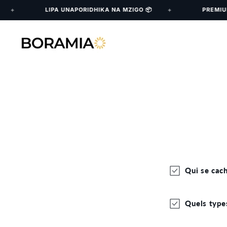
Skip to
LIPA UNAPORIDHIKA NA MZIGO 📦
PREMIUM 
✦
✦
content
Qui se cac
Quels type