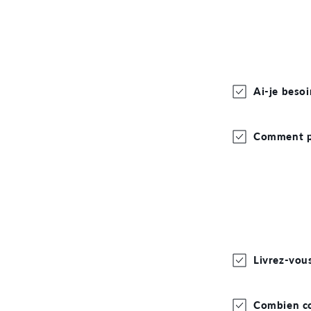
Ai-je beso
Comment p
Livrez-vou
Combien coû